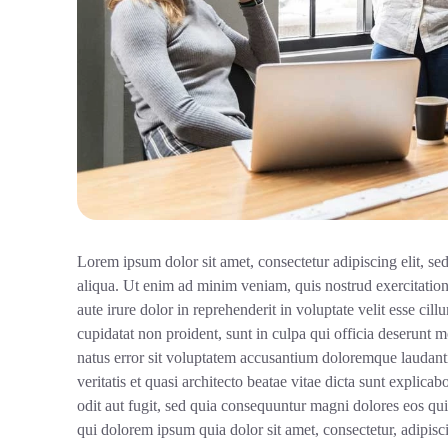
Lorem ipsum dolor sit amet, consectetur adipiscing elit, s
aliqua. Ut enim ad minim veniam, quis nostrud exercitatio
aute irure dolor in reprehenderit in voluptate velit esse cil
cupidatat non proident, sunt in culpa qui officia deserunt m
natus error sit voluptatem accusantium doloremque laudant
veritatis et quasi architecto beatae vitae dicta sunt expli
odit aut fugit, sed quia consequuntur magni dolores eos qu
qui dolorem ipsum quia dolor sit amet, consectetur, adipis