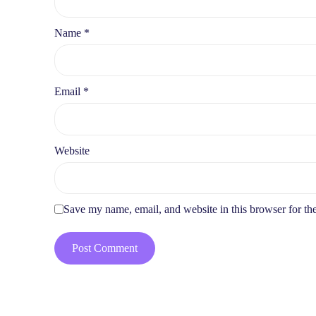
Name
*
Email
*
Website
Save my name, email, and website in this browser for th