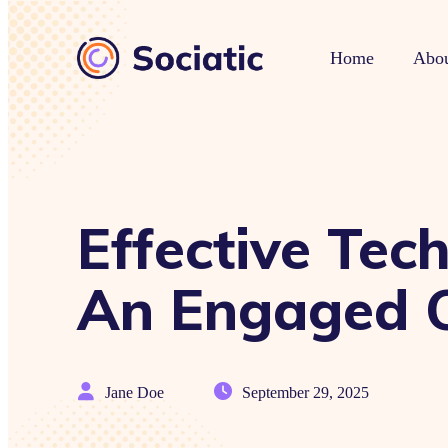
Home
Abou
Effective Tec
An Engaged 
Jane Doe
September 29, 2025