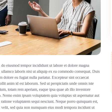
ed do eiusmod tempor incididunt ut labore et dolore magna
n ullamco laboris nisi ut aliquip ex ea commodo consequat. Duis
lum dolore eu fugiat nulla pariatur. Excepteur sint occaecat
ollit anim id est laborum. Sed ut perspiciatis unde omnis iste
ium, totam rem aperiam, eaque ipsa quae ab illo inventore
cabo. Nemo enim ipsam voluptatem quia voluptas sit aspernatur aut
i ratione voluptatem sequi nesciunt. Neque porro quisquam est,
ci velit, sed quia non numquam eius modi tempora incidunt ut