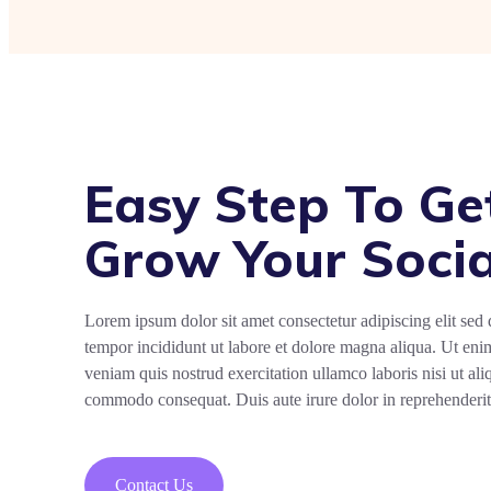
Easy Step To Ge
Grow Your Socia
Lorem ipsum dolor sit amet consectetur adipiscing elit sed
tempor incididunt ut labore et dolore magna aliqua. Ut en
veniam quis nostrud exercitation ullamco laboris nisi ut ali
commodo consequat. Duis aute irure dolor in reprehenderit
Contact Us