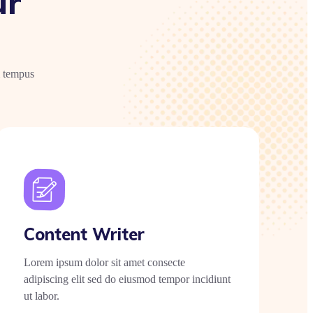
ur
m tempus
Content Writer
Lorem ipsum dolor sit amet consecte
adipiscing elit sed do eiusmod tempor incidiunt
ut labor.