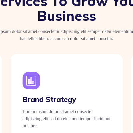
ervices To Grow Yo
Business
psum dolor sit amet consectetur adipiscing elit semper dalar elementu
hac tellus libero accumsan dolor sit amet consctur.
Brand Strategy
Lorem ipsum dolor sit amet consecte
adipiscing elit sed do eiusmod tempor incidiunt
ut labor.