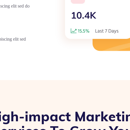
scing elit sed do
iscing elit sed
igh-impact Marketi