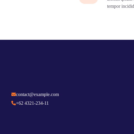
tempor incidid
contact@example.com
+62 4321-234-11