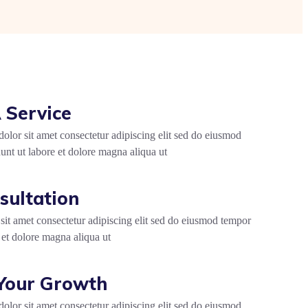
 Service
lor sit amet consectetur adipiscing elit sed do eiusmod
unt ut labore et dolore magna aliqua ut
sultation
it amet consectetur adipiscing elit sed do eiusmod tempor
 et dolore magna aliqua ut
Your Growth
lor sit amet consectetur adipiscing elit sed do eiusmod