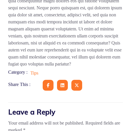
quia consequuntur magni dolores eos qui ratione voluptatem
sequi nesciunt. Neque porro quisquam est, qui dolorem ipsum
quia dolor sit amet, consectetur, adipisci velit, sed quia non
numquam eius modi tempora incidunt ut labore et dolore
magnam aliquam quaerat voluptatem. Ut enim ad minima
veniam, quis nostrum exercitationem ullam corporis suscipit
laboriosam, nisi ut aliquid ex ea commodi consequatur? Quis
autem vel eum iure reprehenderit qui in ea voluptate velit esse
quam nihil molestiae consequatur, vel illum qui dolorem eum
fugiat quo voluptas nulla pariatur?
Category :
Tips
Share This :
Leave a Reply
Your email address will not be published.
Required fields are
marked
*