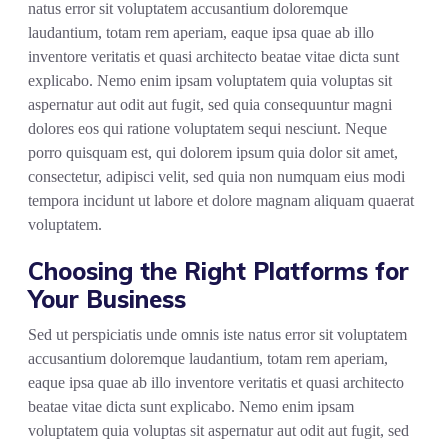
natus error sit voluptatem accusantium doloremque
laudantium, totam rem aperiam, eaque ipsa quae ab illo
inventore veritatis et quasi architecto beatae vitae dicta sunt
explicabo. Nemo enim ipsam voluptatem quia voluptas sit
aspernatur aut odit aut fugit, sed quia consequuntur magni
dolores eos qui ratione voluptatem sequi nesciunt. Neque
porro quisquam est, qui dolorem ipsum quia dolor sit amet,
consectetur, adipisci velit, sed quia non numquam eius modi
tempora incidunt ut labore et dolore magnam aliquam quaerat
voluptatem.
Choosing the Right Platforms for
Your Business
Sed ut perspiciatis unde omnis iste natus error sit voluptatem
accusantium doloremque laudantium, totam rem aperiam,
eaque ipsa quae ab illo inventore veritatis et quasi architecto
beatae vitae dicta sunt explicabo. Nemo enim ipsam
voluptatem quia voluptas sit aspernatur aut odit aut fugit, sed