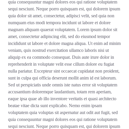
quia consequuntur magni dolores eos qui ratione voluptatem
sequi nesciunt. Neque porro quisquam est, qui dolorem ipsum
quia dolor sit amet, consectetur, adipisci velit, sed quia non
numquam eius modi tempora incidunt ut labore et dolore
magnam aliquam quaerat voluptatem. Lorem ipsum dolor sit
amet, consectetur adipiscing elit, sed do eiusmod tempor
incididunt ut labore et dolore magna aliqua. Ut enim ad minim
veniam, quis nostrud exercitation ullamco laboris nisi ut
aliquip ex ea commodo consequat. Duis aute irure dolor in
reprehenderit in voluptate velit esse cillum dolore eu fugiat
nulla pariatur. Excepteur sint occaecat cupidatat non proident,
sunt in culpa qui officia deserunt mollit anim id est laborum.
Sed ut perspiciatis unde omnis iste natus error sit voluptatem
accusantium doloremque laudantium, totam rem aperiam,
eaque ipsa quae ab illo inventore veritatis et quasi architecto
beatae vitae dicta sunt explicabo. Nemo enim ipsam
voluptatem quia voluptas sit aspernatur aut odit aut fugit, sed
quia consequuntur magni dolores eos qui ratione voluptatem
sequi nesciunt. Neque porro quisquam est, qui dolorem ipsum