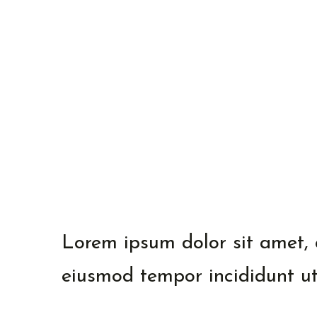
Go
Lorem ipsum dolor sit amet, c
eiusmod tempor incididunt ut