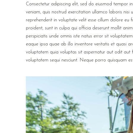
Consectetur adipiscing elit, sed do eiusmod tempor i
veniam, quis nostrud exercitation ullamco laboris nisi
reprehenderit in voluptate velit esse cillum dolore eu 
proident, sunt in culpa qui officia deserunt mollit a
perspiciatis unde omnis iste natus error sit volupt
eaque ipsa quae ab illo inventore veritatis et quasi 
voluptatem quia voluptas sit aspernatur aut odit aut 
voluptatem sequi nesciunt. Neque porro quisquam est,