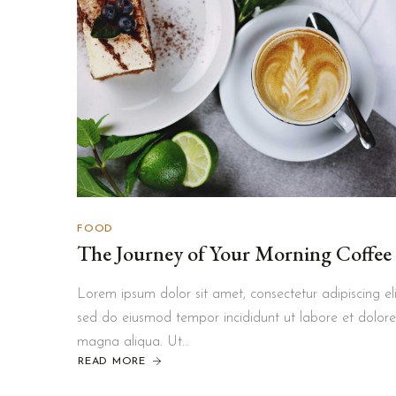
FOOD
The Journey of Your Morning Coffee
Lorem ipsum dolor sit amet, consectetur adipiscing eli
sed do eiusmod tempor incididunt ut labore et dolore
magna aliqua. Ut…
READ MORE
ABOUT
THE
JOURNEY