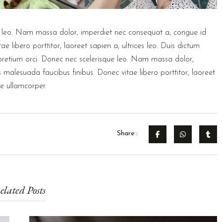
e leo. Nam massa dolor, imperdiet nec consequat a, congue id
libero porttitor, laoreet sapien a, ultrices leo. Duis dictum
 pretium orci. Donec nec scelerisque leo. Nam massa dolor,
alesuada faucibus finibus. Donec vitae libero porttitor, laoreet
ae ullamcorper.
Share :
elated Posts