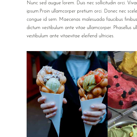
Nunc sed augue lorem. Duis nec sollicitudin orci. Vivamu
ipsum.Proin ullamcorper pretium orci. Donec nec scel
congue id sem. Maecenas malesuada faucibus finibus. Do
dictum vestibulum ante vitae ullamcorper. Phasellus ul
vestibulum ante vitaevitae eleifend ultricies.