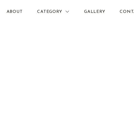
ABOUT
CATEGORY
GALLERY
CONT
FOOD&DRINK