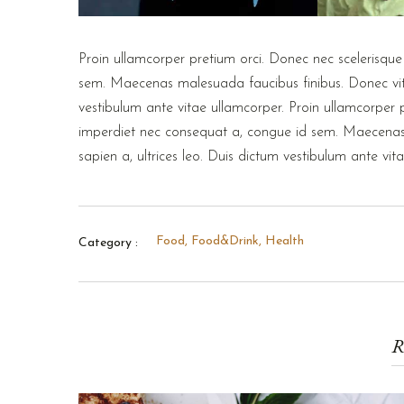
Proin ullamcorper pretium orci. Donec nec scelerisqu
sem. Maecenas malesuada faucibus finibus. Donec vitae 
vestibulum ante vitae ullamcorper. Proin ullamcorper
imperdiet nec consequat a, congue id sem. Maecenas m
sapien a, ultrices leo. Duis dictum vestibulum ante vit
Food
,
Food&Drink
,
Health
Category :
R