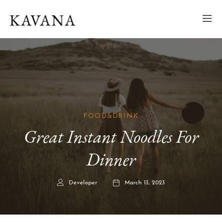
FOOD&DRINK
Great Instant Noodles For
Dinner
Developer
March 13, 2023