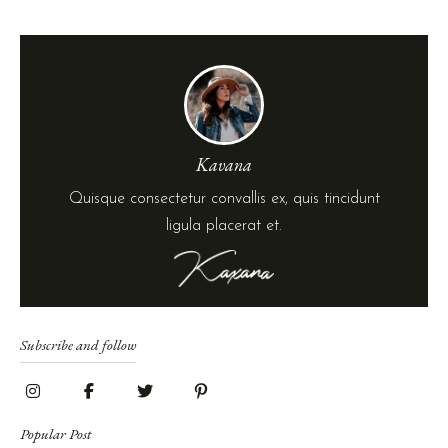
Kavana
Quisque consectetur convallis ex, quis tincidunt
ligula placerat et.
Subscribe and follow
Popular Post