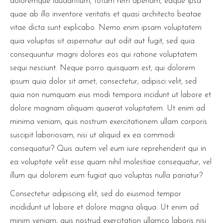
doloremque laudantium, totam rem aperiam, eaque ipsa
quae ab illo inventore veritatis et quasi architecto beatae
vitae dicta sunt explicabo. Nemo enim ipsam voluptatem
quia voluptas sit aspernatur aut odit aut fugit, sed quia
consequuntur magni dolores eos qui ratione voluptatem
sequi nesciunt. Neque porro quisquam est, qui dolorem
ipsum quia dolor sit amet, consectetur, adipisci velit, sed
quia non numquam eius modi tempora incidunt ut labore et
dolore magnam aliquam quaerat voluptatem. Ut enim ad
minima veniam, quis nostrum exercitationem ullam corporis
suscipit laboriosam, nisi ut aliquid ex ea commodi
consequatur? Quis autem vel eum iure reprehenderit qui in
ea voluptate velit esse quam nihil molestiae consequatur, vel
illum qui dolorem eum fugiat quo voluptas nulla pariatur?
Consectetur adipiscing elit, sed do eiusmod tempor
incididunt ut labore et dolore magna aliqua. Ut enim ad
minim veniam, quis nostrud exercitation ullamco laboris nisi