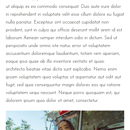
ut aliquip ex ea commodo consequat. Duis aute irure dolor
in reprehenderit in voluptate velit esse cillum dolore eu fugiat
nulla pariatur. Excepteur sint occaecat cupidatat non
proident, sunt in culpa qui officia deserunt mollit anim id est
laborum Aenean semper interdum odio in dictum. Sed ut
perspiciatis unde omnis iste natus error sit voluptatem
accusantium doloremque laudantium, totam rem aperiam,
eaque ipsa quae ab illo inventore veritatis et quasi
architecto beatae vitae dicta sunt explicabo. Nemo enim
ipsam voluptatem quia voluptas sit aspernatur aut odit aut
fugit, sed quia consequuntur magni dolores eos qui ratione
voluptatem sequi nesciunt. Neque porro quisquam est, qui
dolorem ipsum quia dolor sit amet, consectetur.