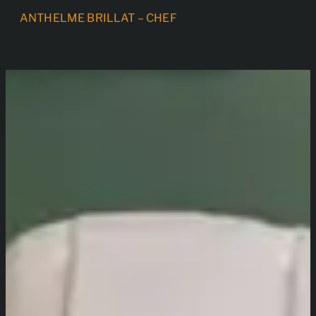
ANTHELME BRILLAT – CHEF