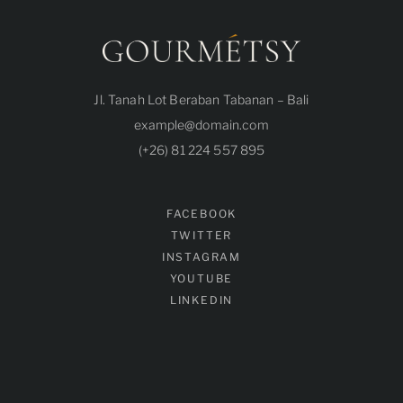
Jl. Tanah Lot Beraban Tabanan – Bali
example@domain.com
(+26) 81 224 557 895
FACEBOOK
TWITTER
INSTAGRAM
YOUTUBE
LINKEDIN