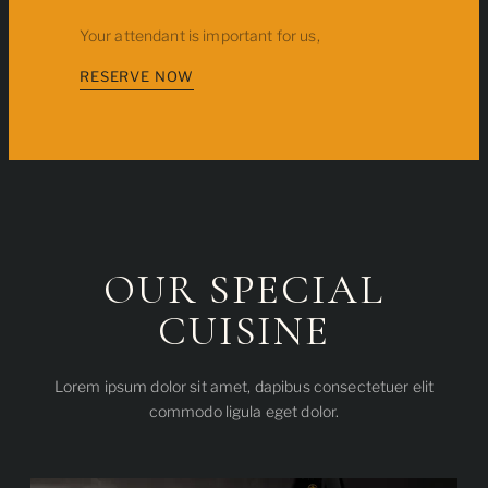
Your attendant is important for us,
RESERVE NOW
OUR SPECIAL
CUISINE
Lorem ipsum dolor sit amet, dapibus consectetuer elit
commodo ligula eget dolor.