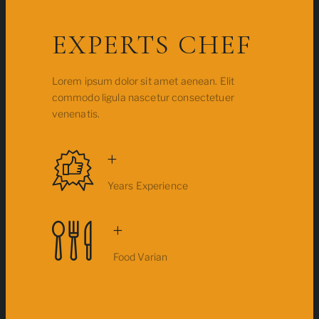
EXPERTS CHEF
Lorem ipsum dolor sit amet aenean. Elit
commodo ligula nascetur consectetuer
venenatis.
+
Years Experience
+
Food Varian