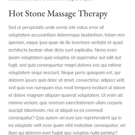
Hot Stone Massage Therapy
Sed ut perspiciatis unde omnis iste natus error sit
voluptatem accusantium doloremque laudantium, totam rem
aperiam, eaque ipsa quae ab illo inventore veritatis et quasi
architecto beatae vitae dicta sunt explicabo. Nemo enim
ipsam voluptatem quia voluptas sit aspernatur aut odit aut
fugit, sed quia consequuntur magni dolores eos qui ratione
voluptatem sequi nesciunt. Neque porro quisquam est, qui
dolorem ipsum quia dolor sit amet, consectetur, adipisci velit,
sed quia non numquam eius modi tempora incidunt ut labore
et dolore magnam aliquam quaerat voluptatem. Ut enim ad
minima veniam, quis nostrum exercitationem ullam corporis
suscipit laboriosam, nisi ut aliquid ex ea commodi
consequatur? Quis autem vel eum iure reprehenderit qui in
ea voluptate velit esse quam nihil molestiae consequatur, vel
illum qui dolorem eum fugiat quo voluptas nulla pariatur?