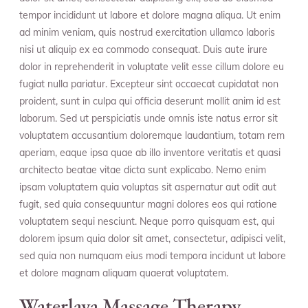
tempor incididunt ut labore et dolore magna aliqua. Ut enim
ad minim veniam, quis nostrud exercitation ullamco laboris
nisi ut aliquip ex ea commodo consequat. Duis aute irure
dolor in reprehenderit in voluptate velit esse cillum dolore eu
fugiat nulla pariatur. Excepteur sint occaecat cupidatat non
proident, sunt in culpa qui officia deserunt mollit anim id est
laborum. Sed ut perspiciatis unde omnis iste natus error sit
voluptatem accusantium doloremque laudantium, totam rem
aperiam, eaque ipsa quae ab illo inventore veritatis et quasi
architecto beatae vitae dicta sunt explicabo. Nemo enim
ipsam voluptatem quia voluptas sit aspernatur aut odit aut
fugit, sed quia consequuntur magni dolores eos qui ratione
voluptatem sequi nesciunt. Neque porro quisquam est, qui
dolorem ipsum quia dolor sit amet, consectetur, adipisci velit,
sed quia non numquam eius modi tempora incidunt ut labore
et dolore magnam aliquam quaerat voluptatem.
Waterlava Massage Therapy