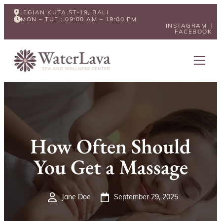
LEGIAN KUTA ST-19, BALI
MON – TUE : 09:00 AM – 19:00 PM
INSTAGRAM
FACEBOOK
How Often Should
You Get a Massage
Jane Doe
September 29, 2025