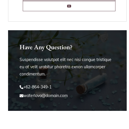
Have Any Question?
Suspendisse volutpat elit nec nisi congue tristique
eu at velit urabitur pharetra exnon ullamcorper
condimentum.
+62-864-349-1
waterlava@domain.com