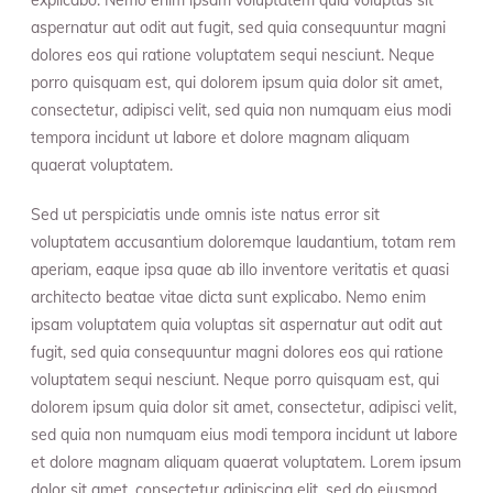
explicabo. Nemo enim ipsam voluptatem quia voluptas sit
aspernatur aut odit aut fugit, sed quia consequuntur magni
dolores eos qui ratione voluptatem sequi nesciunt. Neque
porro quisquam est, qui dolorem ipsum quia dolor sit amet,
consectetur, adipisci velit, sed quia non numquam eius modi
tempora incidunt ut labore et dolore magnam aliquam
quaerat voluptatem.
Sed ut perspiciatis unde omnis iste natus error sit
voluptatem accusantium doloremque laudantium, totam rem
aperiam, eaque ipsa quae ab illo inventore veritatis et quasi
architecto beatae vitae dicta sunt explicabo. Nemo enim
ipsam voluptatem quia voluptas sit aspernatur aut odit aut
fugit, sed quia consequuntur magni dolores eos qui ratione
voluptatem sequi nesciunt. Neque porro quisquam est, qui
dolorem ipsum quia dolor sit amet, consectetur, adipisci velit,
sed quia non numquam eius modi tempora incidunt ut labore
et dolore magnam aliquam quaerat voluptatem. Lorem ipsum
dolor sit amet, consectetur adipiscing elit, sed do eiusmod