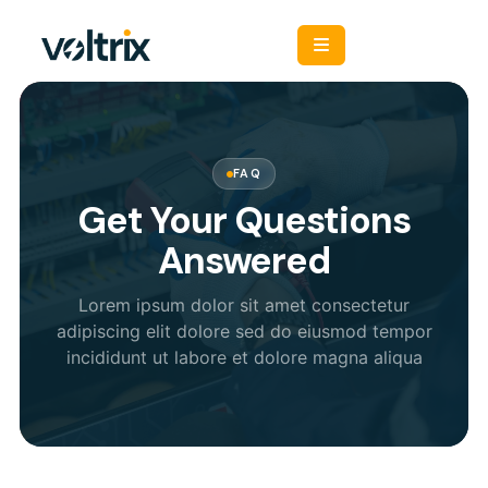
FAQ
Get Your Questions
Answered
Lorem ipsum dolor sit amet consectetur
adipiscing elit dolore sed do eiusmod tempor
incididunt ut labore et dolore magna aliqua