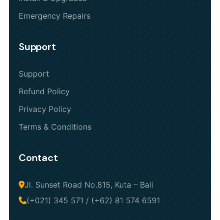
Emergency Repairs
Support
Support
Refund Policy
Privacy Policy 
Terms & Conditions 
Contact
Jl. Sunset Road No.815, Kuta – Bali
(+021) 345 571 / (+62) 81 574 6591