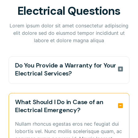
neque ut rutrum. Vestibulum vel tincidunt
adipiscing elit seduted aenean uta commodo
Electrical Questions
urna. Donec vitae sapien ante. In malesuada
ligula eget dolor. Aenean massa. Cum sociis
hendrerit neque tincidunt faucibus urna
natoque.
efficitur a. Nunc onsectetur eleifend nisi, sed
Lorem ipsum dolor sit amet consectetur adipiscing
eleifend lectus condimentum eu. Aliquam erat
elit dolore sed do eiusmod tempor incididunt ut
volutpat. Integer consequat turpised nec nisl
labore et dolore magna aliqua
laoreet gravida tiam eleifend porta neque vel
nibh turpis.
Do You Provide a Warranty for Your
Electrical Services?
Maecenas sed laoreet sem. Etiam vel justo vel
nunc molestie pellentesque. Morbi vehicula
What Should I Do in Case of an
imperdiet ante, et dapibus eros laoreet eget.
Electrical Emergency?
Nulla mattis ipsum id eros eleifend luctus.
Etiam a orci a urnamed rutrum pellentesque.
Nullam rhoncus egestas eros nec feugiat dui
Mauris et erat sed leo porttitor dapibus sed
lobortis vel. Nunc mollis scelerisque quam, ac
laoreet sem seduted gravida tiam eleifend