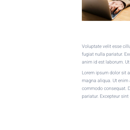
Voluptate velit esse cil
fugiat nulla pariatur. E
anim id est laborum. Ut
Lorem ipsum dolor sit a
magna aliqua. Ut enim a
commodo consequat. Duis
pariatur. Excepteur sin