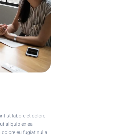
nt ut labore et dolore
ut aliquip ex ea
 dolore eu fugiat nulla