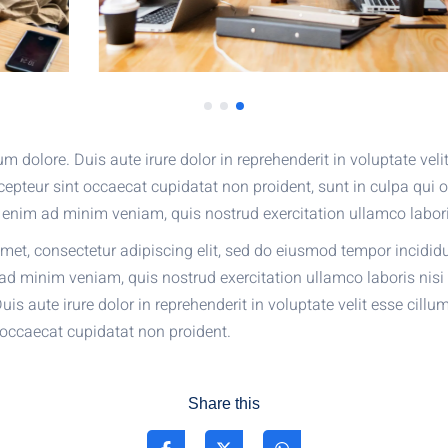
lum dolore. Duis aute irure dolor in reprehenderit in voluptate veli
xcepteur sint occaecat cupidatat non proident, sunt in culpa qui o
 enim ad minim veniam, quis nostrud exercitation ullamco labori
met, consectetur adipiscing elit, sed do eiusmod tempor incididu
d minim veniam, quis nostrud exercitation ullamco laboris nisi 
 aute irure dolor in reprehenderit in voluptate velit esse cillum
t occaecat cupidatat non proident.
Share this