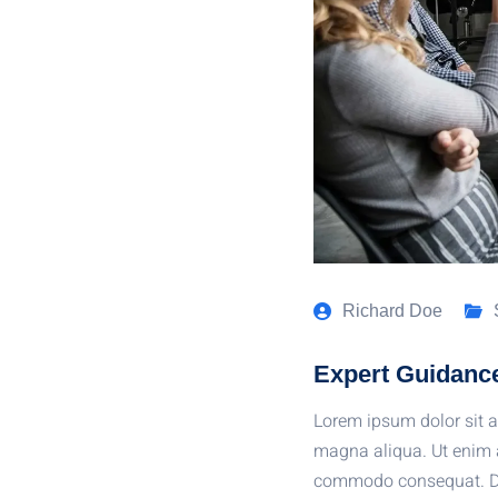
Richard Doe
Expert Guidanc
Lorem ipsum dolor sit a
magna aliqua. Ut enim a
commodo consequat. Duis