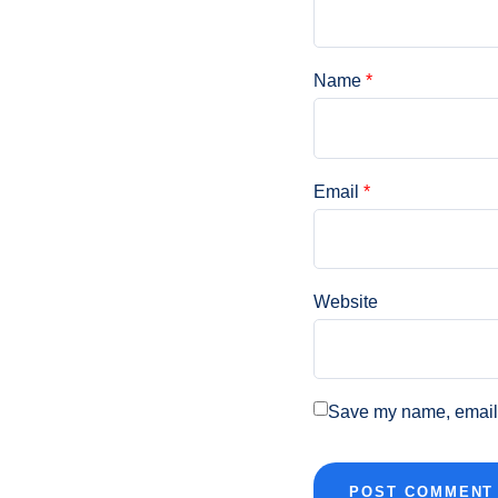
Name
*
Email
*
Website
Save my name, email, 