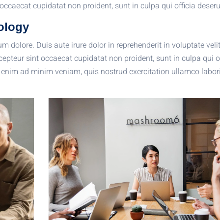
 occaecat cupidatat non proident, sunt in culpa qui officia deseru
ology
lum dolore. Duis aute irure dolor in reprehenderit in voluptate veli
xcepteur sint occaecat cupidatat non proident, sunt in culpa qui o
 enim ad minim veniam, quis nostrud exercitation ullamco labori