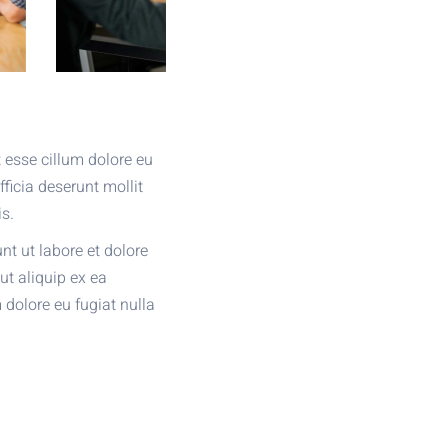
t esse cillum dolore eu
fficia deserunt mollit
s.
nt ut labore et dolore
ut aliquip ex ea
 dolore eu fugiat nulla