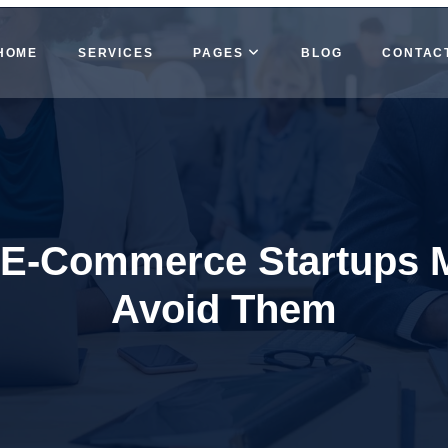
HOME
SERVICES
PAGES
BLOG
CONTAC
 E-Commerce Startups 
Avoid Them