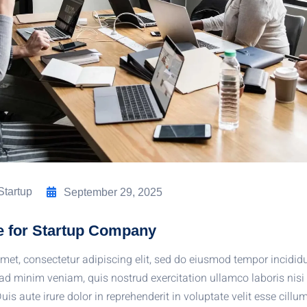
Startup
September 29, 2025
e for Startup Company
met, consectetur adipiscing elit, sed do eiusmod tempor incididu
d minim veniam, quis nostrud exercitation ullamco laboris nisi 
 aute irure dolor in reprehenderit in voluptate velit esse cillum