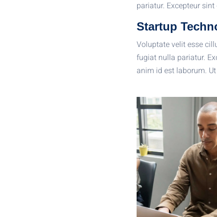
pariatur. Excepteur sint
Startup Techn
Voluptate velit esse cil
fugiat nulla pariatur. E
anim id est laborum. Ut