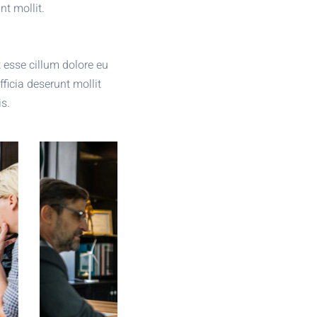
nt mollit.
t esse cillum dolore eu
fficia deserunt mollit
s.