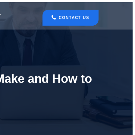
T
CONTACT US
Make and How to