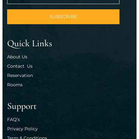
SUBSCRIBE
Quick Links
About Us
Contact  Us
Reservation
Rooms
Support
FAQ’s
Privacy Policy
Term & Conditions