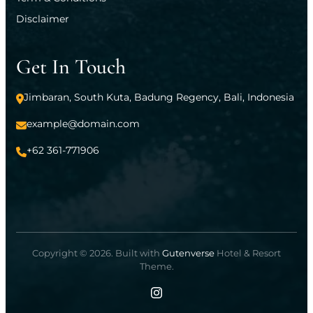
Disclaimer
Get In Touch
Jimbaran, South Kuta, Badung Regency, Bali, Indonesia
example@domain.com
+62 361-771906
Copyright © 2026. Built with
Gutenverse
Hotel & Resort
Theme.