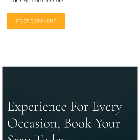
the next time I comment.
Experience For Every
Occasion, Book Your
Stay Today