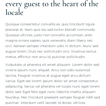
every guest to the heart of the
locale
Quisque consectetur convallis ex, quis tincidunt ligula
placerat et. Nam quis leo sed tortor blandit commodo.
Quisque ultrices, justo non convallis accumsan, ante
magna ornare sapien, quis venenatis diam libero nec
orci. Aenean semper interdum odio in dictum. Nunc sed
augue lorem. Duis nec sollicitudin orci. Vivamus lectus
metus, efficitur non arcu id, pulvinar sollicitudin.
Vulputate ut pharetra sit amet aliquam. Lorem dolor sed
viverra ipsum nunc aliquet. Arcu non odio euismod
lacinia. Feugiat vivamus at augue eget arcu dictum
varius. Eget est lorem ipsum dolor sit amet consectetur
adipiscing. Varius vel pharetra vel turpis nunc eget lorem
dolor sed. Eget felis eget nunc lobortis mattis aliquam
faucibus. Nec tincidunt praesent semper feugiat nibh sed
pulvinar. Interdum velit laoreet id donec ultrices