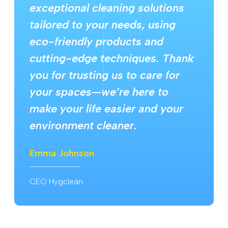
exceptional cleaning solutions
tailored to your needs, using
eco-friendly products and
cutting-edge techniques. Thank
you for trusting us to care for
your spaces—we’re here to
make your life easier and your
environment cleaner.
Emma Johnson
CEO Hygclean