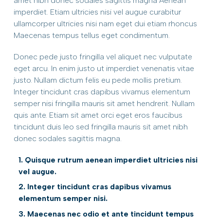
amet nibh donec sodales sagittis magna Aenean
imperdiet. Etiam ultricies nisi vel augue curabitur
ullamcorper ultricies nisi nam eget dui etiam rhoncus
Maecenas tempus tellus eget condimentum.
Donec pede justo fringilla vel aliquet nec vulputate
eget arcu. In enim justo ut imperdiet venenatis vitae
justo. Nullam dictum felis eu pede mollis pretium.
Integer tincidunt cras dapibus vivamus elementum
semper nisi fringilla mauris sit amet hendrerit. Nullam
quis ante. Etiam sit amet orci eget eros faucibus
tincidunt duis leo sed fringilla mauris sit amet nibh
donec sodales sagittis magna.
1. Quisque rutrum aenean imperdiet ultricies nisi 
vel augue.
2. Integer tincidunt cras dapibus vivamus 
elementum semper nisi.
3. Maecenas nec odio et ante tincidunt tempus 